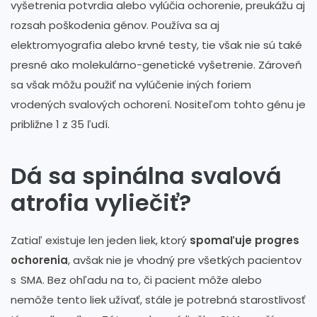
vyšetrenia potvrdia alebo vylúčia ochorenie, preukážu aj
rozsah poškodenia génov. Používa sa aj
elektromyografia alebo krvné testy, tie však nie sú také
presné ako molekulárno-genetické vyšetrenie. Zároveň
sa však môžu použiť na vylúčenie iných foriem
vrodených svalových ochorení. Nositeľom tohto génu je
približne 1 z 35 ľudí.
Dá sa spinálna svalová
atrofia vyliečiť?
Zatiaľ existuje len jeden liek, ktorý
spomaľuje progres
ochorenia
, avšak nie je vhodný pre všetkých pacientov
s SMA. Bez ohľadu na to, či pacient môže alebo
nemôže tento liek užívať, stále je potrebná starostlivosť