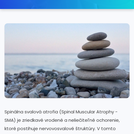
Spinálna svalová atrofia (Spinal Muscular Atrophy -
SMA) je zriedkavé vrodené a neliečiteľné ochorenie,
ktoré postihuje nervovosvalové štruktúry. V tomto