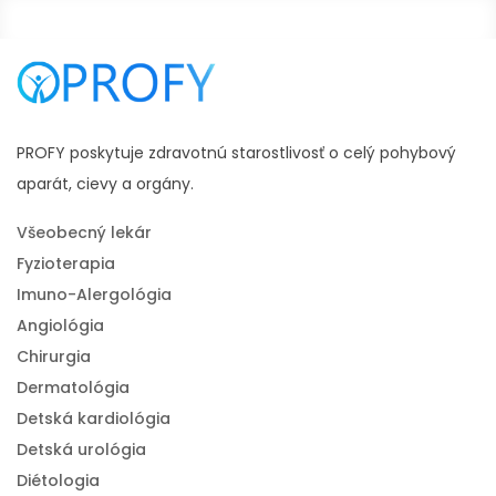
PROFY poskytuje zdravotnú starostlivosť o celý pohybový
aparát, cievy a orgány.
Všeobecný lekár
Fyzioterapia
Imuno-Alergológia
Angiológia
Chirurgia
Dermatológia
Detská kardiológia
Detská urológia
Diétologia