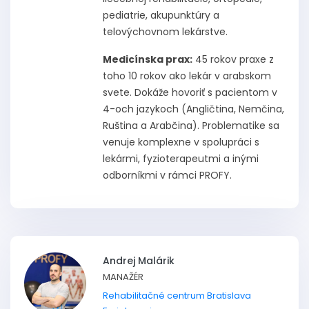
pediatrie, akupunktúry a
telovýchovnom lekárstve.
Medicínska prax:
45 rokov praxe z
toho 10 rokov ako lekár v arabskom
svete. Dokáže hovoriť s pacientom v
4-och jazykoch (Angličtina, Nemčina,
Ruština a Arabčina). Problematike sa
venuje komplexne v spolupráci s
lekármi, fyzioterapeutmi a inými
odborníkmi v rámci PROFY.
Andrej Malárik
MANAŽÉR
Rehabilitačné centrum Bratislava