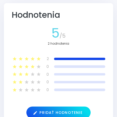
Hodnotenia
5
/5
2 hodnotenia
2
0
0
0
0
PRIDAŤ HODNOTENIE