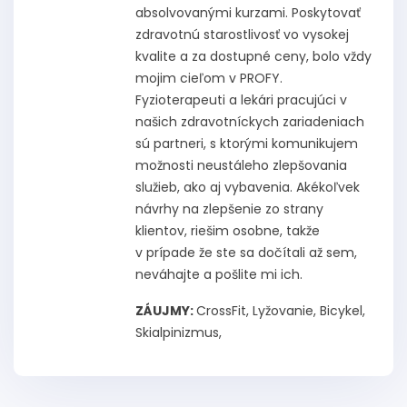
absolvovanými kurzami. Poskytovať
zdravotnú starostlivosť vo vysokej
kvalite a za dostupné ceny, bolo vždy
mojim cieľom v PROFY.
Fyzioterapeuti a lekári pracujúci v
našich zdravotníckych zariadeniach
sú partneri, s ktorými komunikujem
možnosti neustáleho zlepšovania
služieb, ako aj vybavenia. Akékoľvek
návrhy na zlepšenie zo strany
klientov, riešim osobne, takže
v prípade že ste sa dočítali až sem,
neváhajte a pošlite mi ich.
ZÁUJMY:
CrossFit, Lyžovanie, Bicykel,
Skialpinizmus,