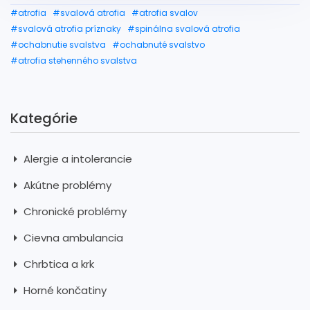
#atrofia
#svalová atrofia
#atrofia svalov
#svalová atrofia príznaky
#spinálna svalová atrofia
#ochabnutie svalstva
#ochabnuté svalstvo
#atrofia stehenného svalstva
Kategórie
Alergie a intolerancie
Akútne problémy
Chronické problémy
Cievna ambulancia
Chrbtica a krk
Horné končatiny