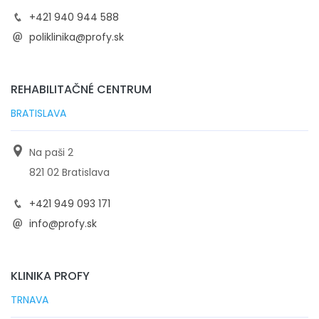
+421 940 944 588
poliklinika@profy.sk
REHABILITAČNÉ CENTRUM
BRATISLAVA
Na paši 2
821 02 Bratislava
+421 949 093 171
info@profy.sk
KLINIKA PROFY
TRNAVA