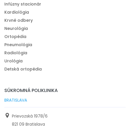
Infúzny stacionár
Kardiológia
Krvné odbery
Neurológia
Ortopédia
Pneumológia
Radiológia
Urológia
Detská ortopédia
SÚKROMNÁ POLIKLINIKA
BRATISLAVA
Prievozská 1978/6
821 09 Bratislava