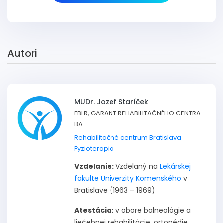
Autori
MUDr. Jozef Staríček
FBLR, GARANT REHABILITAČNÉHO CENTRA
BA
Rehabilitačné centrum Bratislava
Fyzioterapia
Vzdelanie:
Vzdelaný na
Lekárskej
fakulte Univerzity Komenského
v
Bratislave (1963 – 1969)
Atestácia:
v obore balneológie a
liečebnej rehabilitácie, ortopédie,