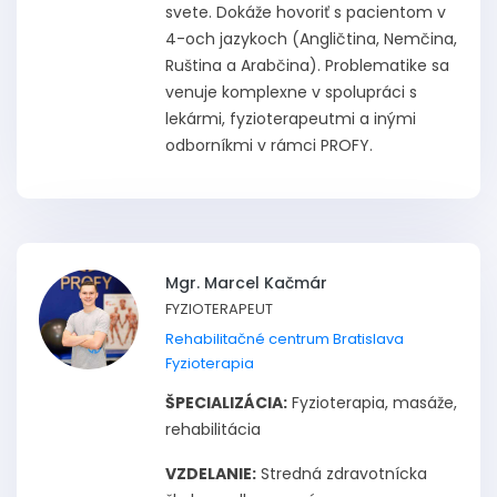
svete. Dokáže hovoriť s pacientom v
4-och jazykoch (Angličtina, Nemčina,
Ruština a Arabčina). Problematike sa
venuje komplexne v spolupráci s
lekármi, fyzioterapeutmi a inými
odborníkmi v rámci PROFY.
Mgr. Marcel Kačmár
FYZIOTERAPEUT
Rehabilitačné centrum Bratislava
Fyzioterapia
ŠPECIALIZÁCIA:
Fyzioterapia, masáže,
rehabilitácia
VZDELANIE:
Stredná zdravotnícka