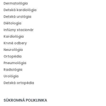
Dermatológia
Detská kardiológia
Detská urológia
Diétologia
Infúzny stacionár
Kardiológia
Krvné odbery
Neurológia
Ortopédia
Pneumológia
Radiológia
Urológia
Detská ortopédia
SÚKROMNÁ POLIKLINIKA