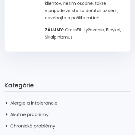
klientov, riešim osobne, takže
v prípade že ste sa dočítali až sem,
neváhajte a pošlite mi ich.
ZÁUJMY:
CrossFit, Lyžovanie, Bicykel,
Skialpinizmus,
Kategórie
Alergie a intolerancie
Akútne problémy
Chronické problémy