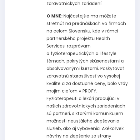
zdravotníckych zariadení
O MNE:
Najčastejšie ma môžete
stretnúť na prednáškach vo firmách
na celom Slovensku, kde v rámci
partnerského projektu Health
Services, rozprávam
o fyzioterapeutických a lifestyle
témach, pokrytých skúsenosťami a
absolvovanými kurzami. Poskytovať
zdravotnú starostlivosť vo vysokej
kvalite a za dostupné ceny, bolo vždy
mojim cieľom v PROFY.
Fyzioterapeuti a lekári pracujúci v
našich zdravotníckych zariadeniach
sú partneri, s ktorými komunikujem
možnosti neustáleho zlepšovania
služieb, ako aj vybavenia. Akékoľvek
návrhy na zlepšenie zo strany