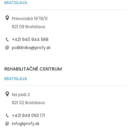
BRATISLAVA
Prievozská 1978/6
821 09 Bratislava
+421 940 944 588
poliklinika@profy.sk
REHABILITAČNÉ CENTRUM
BRATISLAVA
Na paši 2
821 02 Bratislava
+421 949 093 171
info@profy.sk