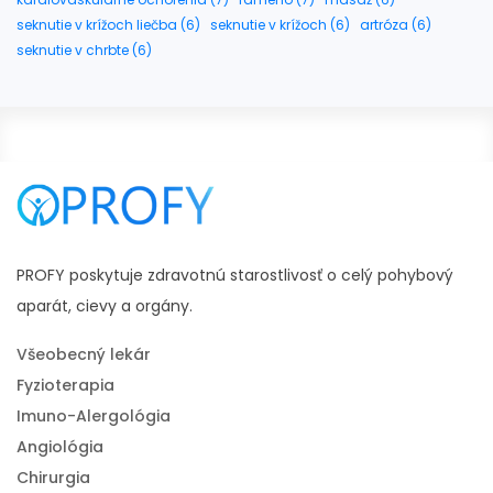
seknutie v krížoch liečba (6)
seknutie v krížoch (6)
artróza (6)
seknutie v chrbte (6)
PROFY poskytuje zdravotnú starostlivosť o celý pohybový
aparát, cievy a orgány.
Všeobecný lekár
Fyzioterapia
Imuno-Alergológia
Angiológia
Chirurgia