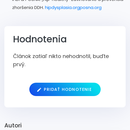
zhoršenia DDH.
hipdysplasia.orgposna.org
Hodnotenia
Článok zatiaľ nikto nehodnotil, buďte
prvý.
PRIDAŤ HODNOTENIE
Autori