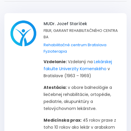
MUDr. Jozef Staríček
FBLR, GARANT REHABILITAČNÉHO CENTRA
BA
Rehabilitačné centrum Bratislava
Fyzioterapia
Vzdelanie:
Vzdelaný na
Lekárskej
fakulte Univerzity Komenského
v
Bratislave (1963 – 1969)
Atestácia:
v obore balneológie a
liečebnej rehabilitácie, ortopédie,
pediatrie, akupunktúry a
telovýchovnom lekárstve.
Medicínska prax:
45 rokov praxe z
toho 10 rokov ako lekár v arabskom