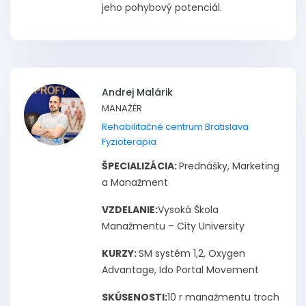
jeho pohybový potenciál.
Andrej Malárik
MANAŽÉR
Rehabilitačné centrum Bratislava
Fyzioterapia
ŠPECIALIZÁCIA:
Prednášky, Marketing
a Manažment
VZDELANIE:
Vysoká Škola
Manažmentu – City University
KURZY:
SM systém 1,2, Oxygen
Advantage, Ido Portal Movement
SKÚSENOSTI:
10 r manažmentu troch