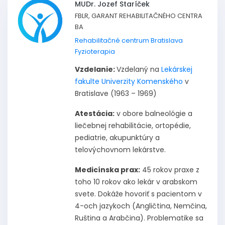
MUDr. Jozef Staríček
FBLR, GARANT REHABILITAČNÉHO CENTRA
BA
Rehabilitačné centrum Bratislava
Fyzioterapia
Vzdelanie:
Vzdelaný na
Lekárskej
fakulte Univerzity Komenského
v
Bratislave (1963 – 1969)
Atestácia:
v obore balneológie a
liečebnej rehabilitácie, ortopédie,
pediatrie, akupunktúry a
telovýchovnom lekárstve.
Medicínska prax:
45 rokov praxe z
toho 10 rokov ako lekár v arabskom
svete. Dokáže hovoriť s pacientom v
4-och jazykoch (Angličtina, Nemčina,
Ruština a Arabčina). Problematike sa