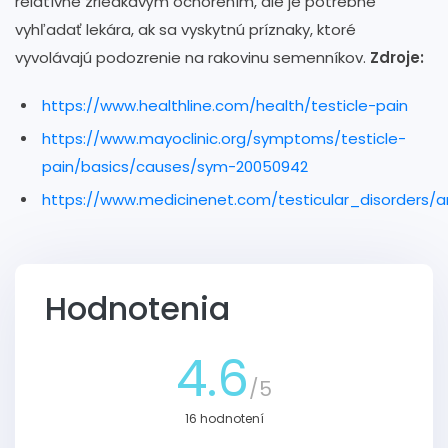
relatívne zriedkavým ochorením, ale je potrebné
vyhľadať lekára, ak sa vyskytnú príznaky, ktoré
vyvolávajú podozrenie na rakovinu semenníkov.
Zdroje:
https://www.healthline.com/health/testicle-pain
https://www.mayoclinic.org/symptoms/testicle-
pain/basics/causes/sym-20050942
https://www.medicinenet.com/testicular_disorders/ar
Hodnotenia
4.6
/5
16 hodnotení