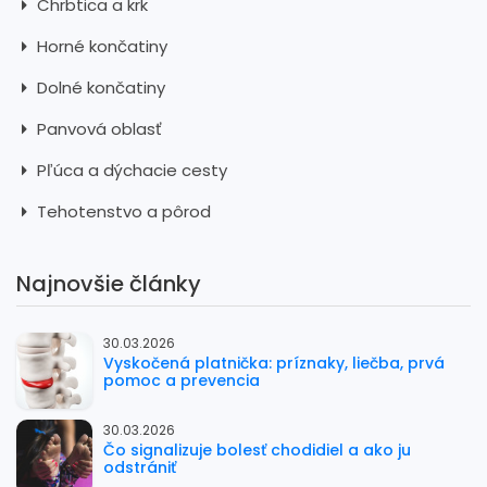
Chrbtica a krk
Horné končatiny
Dolné končatiny
Panvová oblasť
Pľúca a dýchacie cesty
Tehotenstvo a pôrod
Najnovšie články
30.03.2026
Vyskočená platnička: príznaky, liečba, prvá
pomoc a prevencia
30.03.2026
Čo signalizuje bolesť chodidiel a ako ju
odstrániť