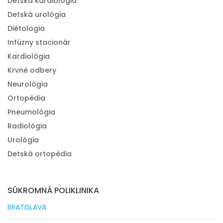
Detská kardiológia
Detská urológia
Diétologia
Infúzny stacionár
Kardiológia
Krvné odbery
Neurológia
Ortopédia
Pneumológia
Radiológia
Urológia
Detská ortopédia
SÚKROMNÁ POLIKLINIKA
BRATISLAVA