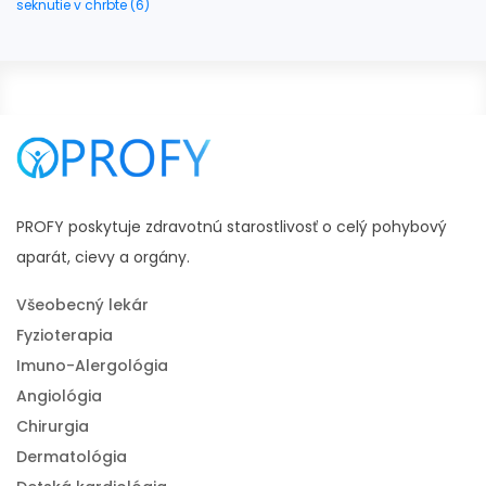
seknutie v chrbte (6)
PROFY poskytuje zdravotnú starostlivosť o celý pohybový
aparát, cievy a orgány.
Všeobecný lekár
Fyzioterapia
Imuno-Alergológia
Angiológia
Chirurgia
Dermatológia