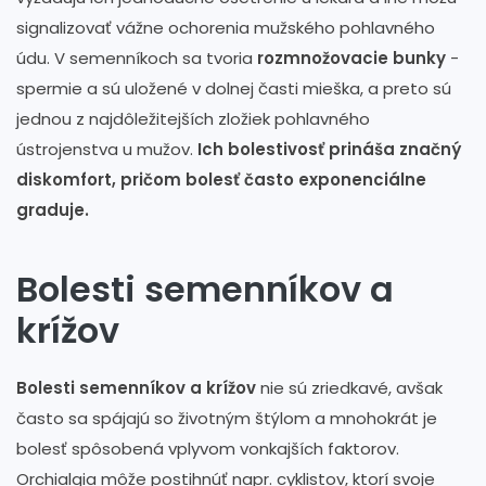
signalizovať vážne ochorenia mužského pohlavného
údu. V semenníkoch sa tvoria
rozmnožovacie bunky
-
spermie a sú uložené v dolnej časti mieška, a preto sú
jednou z najdôležitejších zložiek pohlavného
ústrojenstva u mužov.
Ich bolestivosť prináša značný
diskomfort, pričom bolesť často exponenciálne
graduje.
Bolesti semenníkov a
krížov
Bolesti semenníkov a krížov
nie sú zriedkavé, avšak
často sa spájajú so životným štýlom a mnohokrát je
bolesť spôsobená vplyvom vonkajších faktorov.
Orchialgia môže postihnúť napr. cyklistov, ktorí svoje