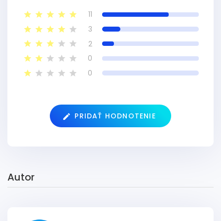
11
3
2
0
0
PRIDAŤ HODNOTENIE
Autor