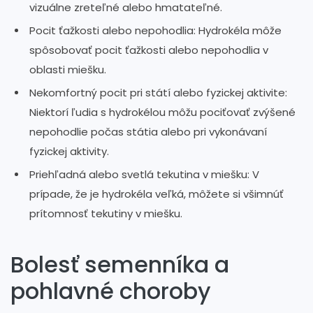
vizuálne zreteľné alebo hmatateľné.
Pocit ťažkosti alebo nepohodlia: Hydrokéla môže
spôsobovať pocit ťažkosti alebo nepohodlia v
oblasti miešku.
Nekomfortný pocit pri státí alebo fyzickej aktivite:
Niektorí ľudia s hydrokélou môžu pociťovať zvýšené
nepohodlie počas státia alebo pri vykonávaní
fyzickej aktivity.
Priehľadná alebo svetlá tekutina v miešku: V
prípade, že je hydrokéla veľká, môžete si všimnúť
prítomnosť tekutiny v miešku.
Bolesť semenníka a
pohlavné choroby