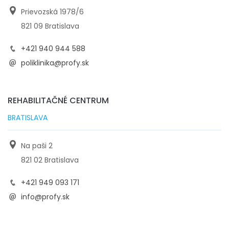
Prievozská 1978/6
821 09 Bratislava
+421 940 944 588
poliklinika@profy.sk
REHABILITAČNÉ CENTRUM
BRATISLAVA
Na paši 2
821 02 Bratislava
+421 949 093 171
info@profy.sk