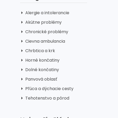
Alergie a intolerancie
Akútne problémy
Chronické problémy
Cievna ambulancia
Chrbtica a krk
Horné končatiny
Dolné končatiny
Panvová oblasť
Pľúca a dýchacie cesty
Tehotenstvo a pôrod