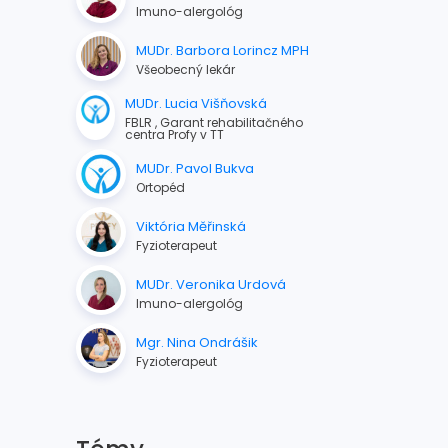
Imuno-alergológ
MUDr. Barbora Lorincz MPH
Všeobecný lekár
MUDr. Lucia Višňovská
FBLR , Garant rehabilitačného
centra Profy v TT
MUDr. Pavol Bukva
Ortopéd
Viktória Měřinská
Fyzioterapeut
MUDr. Veronika Urdová
Imuno-alergológ
Mgr. Nina Ondrášik
Fyzioterapeut