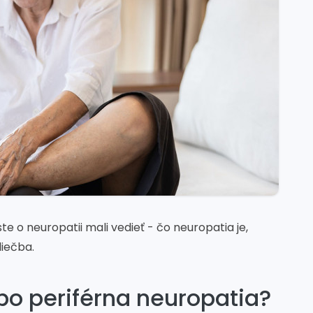
te o neuropatii mali vedieť - čo neuropatia je,
liečba.
bo periférna neuropatia?