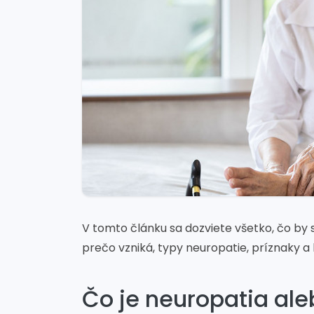
V tomto článku sa dozviete všetko, čo by s
prečo vzniká, typy neuropatie, príznaky a 
Čo je neuropatia ale