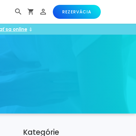
REZERVÁCIA
ať sa online
💉
Kategórie