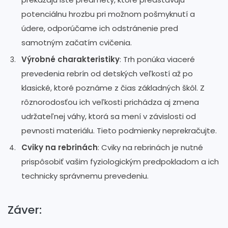
potenciálnu hrozbu pri možnom pošmyknutí a
údere, odporúčame ich odstránenie pred
samotným začatím cvičenia.
Výrobné charakteristiky
: Trh ponúka viaceré
prevedenia rebrín od detských veľkostí až po
klasické, ktoré poznáme z čias základných škôl. Z
rôznorodosťou ich veľkosti prichádza aj zmena
udržateľnej váhy, ktorá sa mení v závislosti od
pevnosti materiálu. Tieto podmienky neprekračujte.
Cviky na rebrinách
: Cviky na rebrinách je nutné
prispôsobiť vašim fyziologickým predpokladom a ich
technicky správnemu prevedeniu.
Záver: