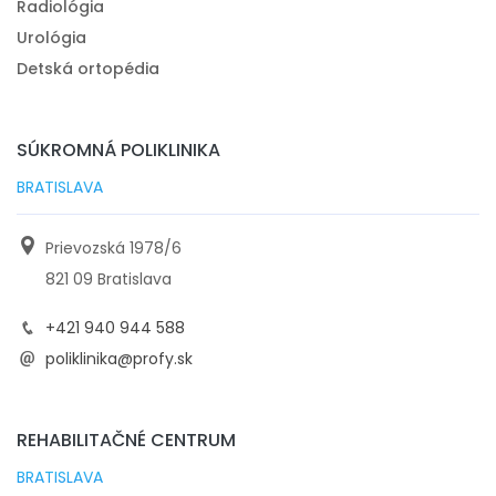
Radiológia
Urológia
Detská ortopédia
SÚKROMNÁ POLIKLINIKA
BRATISLAVA
Prievozská 1978/6
821 09 Bratislava
+421 940 944 588
poliklinika@profy.sk
REHABILITAČNÉ CENTRUM
BRATISLAVA