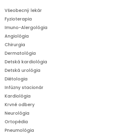
Všeobecný lekár
Fyzioterapia
Imuno-Alergológia
Angiológia
Chirurgia
Dermatológia
Detská kardiológia
Detská urológia
Diétologia
Infúzny stacionár
Kardiológia
Krvné odbery
Neurológia
Ortopédia
Pneumológia