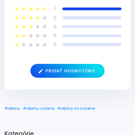
1
0
0
0
0
PRIDAŤ HODNOTENIE
#rebriny
#rebriny cvičenie
#rebriny na cvičenie
Kategórie