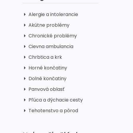
Alergie a intolerancie
Akútne problémy
Chronické problémy
Cievna ambulancia
Chrbtica a krk
Horné končatiny
Dolné končatiny
Panvová oblasť
Pľúca a dýchacie cesty
Tehotenstvo a pôrod