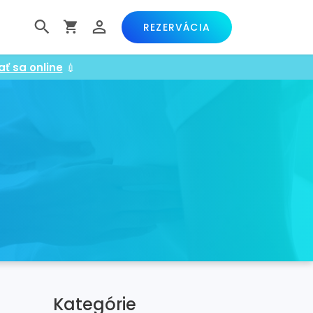
REZERVÁCIA
ať sa online
💉
Kategórie