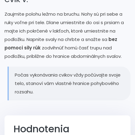
Zaujmite polohu ležmo na bruchu. Nohy sú pri sebe a
ruky voľne pri tele. Dlane umiestnite do osi s prsiam a
majte ich pokrčené v lakťoch, ktoré umiestnite na
podložku. Napnite svaly na chrbte a snažte sa
bez
pomoci sily rúk
zodvihnúť hornú časť trupu nad
podložku, približne do hranice abdominálnych svalov.
Počas vykonávania cvikov vždy počúvajte svoje
telo, stanoví vám vlastné hranice pohybového
rozsahu.
Hodnotenia