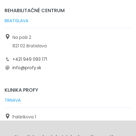
REHABILITAČNÉ CENTRUM
BRATISLAVA
Na paši 2
821 02 Bratislava
+421 949 093 171
info@profy.sk
KLINIKA PROFY
TRNAVA
Palárikova 1
971 01 Trnava