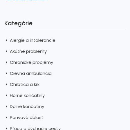
Kategórie
Alergie a intolerancie
Akútne problémy
Chronické problémy
Cievna ambulancia
Chrbtica a krk
Horné končatiny
Dolné končatiny
Panvová oblasť
Pľúca a dýchacie cesty