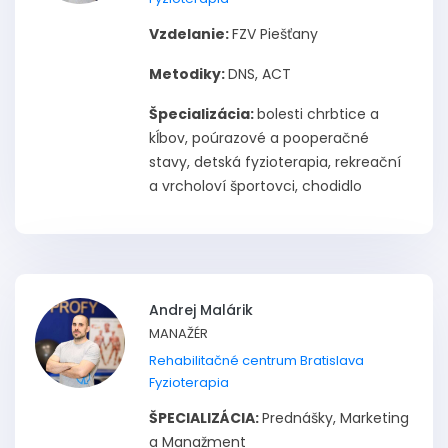
Vzdelanie:
FZV Piešťany
Metodiky:
DNS, ACT
Špecializácia:
bolesti chrbtice a
kĺbov, poúrazové a pooperačné
stavy, detská fyzioterapia, rekreační
a vrcholoví športovci, chodidlo
Andrej Malárik
MANAŽÉR
Rehabilitačné centrum Bratislava
Fyzioterapia
ŠPECIALIZÁCIA:
Prednášky, Marketing
a Manažment