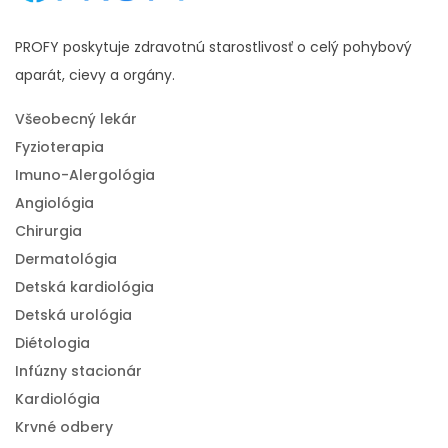
PROFY poskytuje zdravotnú starostlivosť o celý pohybový
aparát, cievy a orgány.
Všeobecný lekár
Fyzioterapia
Imuno-Alergológia
Angiológia
Chirurgia
Dermatológia
Detská kardiológia
Detská urológia
Diétologia
Infúzny stacionár
Kardiológia
Krvné odbery