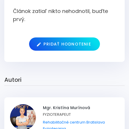
Článok zatiaľ nikto nehodnotil, buďte
prvý.
PRIDAŤ HODNOTENIE
Autori
Mgr. Kristína Murínová
FYZIOTERAPEUT
Rehabilitačné centrum Bratislava
Fyzioterapia