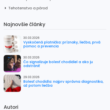
Tehotenstvo a pôrod
Najnovšie články
30.03.2026
Vyskočená platnička: príznaky, liečba, prvá
pomoc a prevencia
30.03.2026
Čo signalizuje bolesť chodidiel a ako ju
odstrániť
29.03.2026
Bolesť chodidla: najprv správna diagnostika,
až potom liečba
Autori