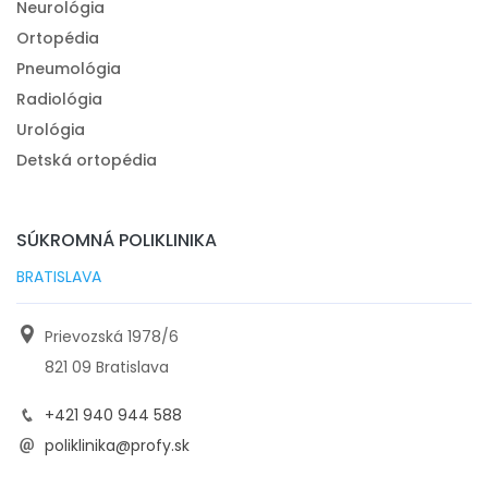
Neurológia
Ortopédia
Pneumológia
Radiológia
Urológia
Detská ortopédia
SÚKROMNÁ POLIKLINIKA
BRATISLAVA
Prievozská 1978/6
821 09 Bratislava
+421 940 944 588
poliklinika@profy.sk