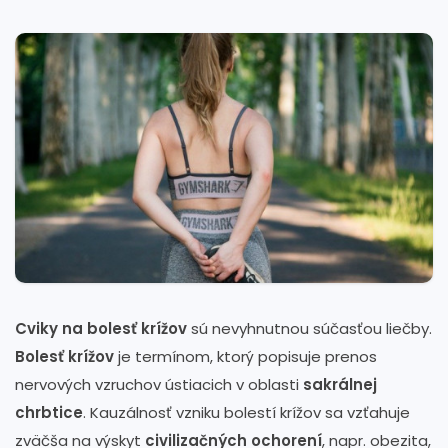
Cviky na bolesť krížov
sú nevyhnutnou súčasťou liečby.
Bolesť krížov
je termínom, ktorý popisuje prenos
nervových vzruchov ústiacich v oblasti
sakrálnej
chrbtice
. Kauzálnosť vzniku bolestí krížov sa vzťahuje
zväčša na výskyt
civilizačných ochorení
, napr. obezita,