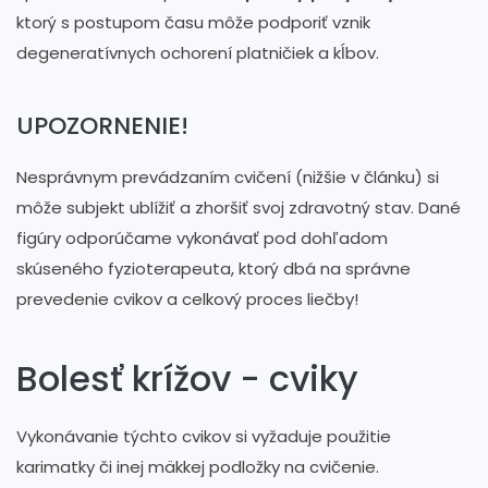
ktorý s postupom času môže podporiť vznik
degeneratívnych ochorení platničiek a kĺbov.
UPOZORNENIE!
Nesprávnym prevádzaním cvičení (nižšie v článku) si
môže subjekt ublížiť a zhoršiť svoj zdravotný stav. Dané
figúry odporúčame vykonávať pod dohľadom
skúseného fyzioterapeuta, ktorý dbá na správne
prevedenie cvikov a celkový proces liečby!
Bolesť krížov - cviky
Vykonávanie týchto cvikov si vyžaduje použitie
karimatky či inej mäkkej podložky na cvičenie.