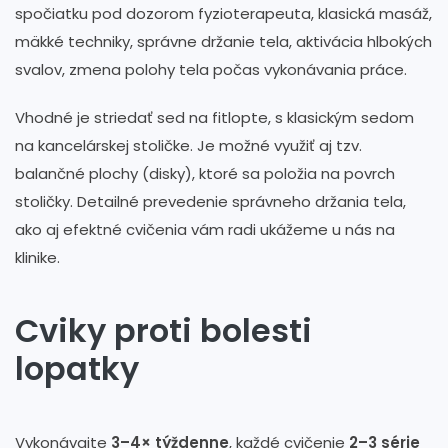
spočiatku pod dozorom fyzioterapeuta, klasická masáž,
mäkké techniky, správne držanie tela, aktivácia hlbokých
svalov, zmena polohy tela počas vykonávania práce.
Vhodné je striedať sed na fitlopte, s klasickým sedom
na kancelárskej stoličke. Je možné využiť aj tzv.
balančné plochy (disky), ktoré sa položia na povrch
stoličky. Detailné prevedenie správneho držania tela,
ako aj efektné cvičenia vám radi ukážeme u nás na
klinike.
Cviky proti bolesti
lopatky
Vykonávajte
3–4× týždenne
, každé cvičenie
2–3 série