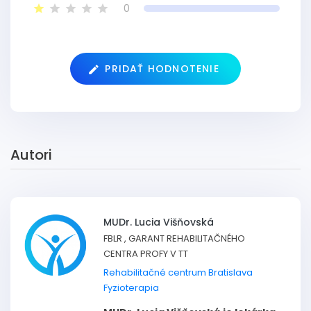
0
PRIDAŤ HODNOTENIE
Autori
MUDr. Lucia Višňovská
FBLR , GARANT REHABILITAČNÉHO
CENTRA PROFY V TT
Rehabilitačné centrum Bratislava
Fyzioterapia