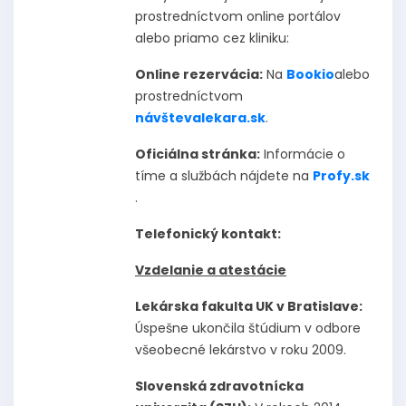
prostredníctvom online portálov
alebo priamo cez kliniku:
Online rezervácia:
Na
Bookio
alebo
prostredníctvom
návštevalekara.sk
.
Oficiálna stránka:
Informácie o
tíme a službách nájdete na
Profy.sk
.
Telefonický kontakt:
Vzdelanie a atestácie
Lekárska fakulta UK v Bratislave:
Úspešne ukončila štúdium v odbore
všeobecné lekárstvo v roku 2009.
Slovenská zdravotnícka