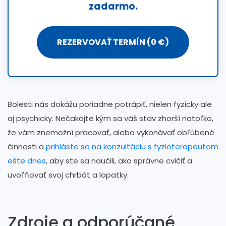
zadarmo.
REZERVOVAŤ TERMÍN (0 €)
Bolesti nás dokážu poriadne potrápiť, nielen fyzicky ale
aj psychicky. Nečakajte kým sa váš stav zhorší natoľko,
že vám znemožní pracovať, alebo vykonávať obľúbené
činnosti a
prihláste sa na konzultáciu s fyzioterapeutom
ešte dnes
, aby ste sa naučili, ako správne cvičiť a
uvoľňovať svoj chrbát a lopatky.
Zdroje a odporúčané