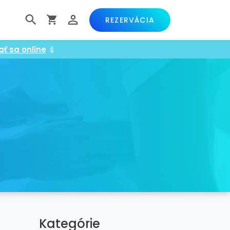
REZERVÁCIA
ať sa online
💉
Kategórie