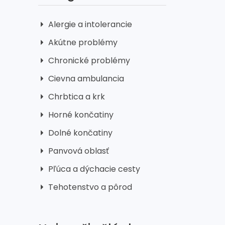
Alergie a intolerancie
Akútne problémy
Chronické problémy
Cievna ambulancia
Chrbtica a krk
Horné končatiny
Dolné končatiny
Panvová oblasť
Pľúca a dýchacie cesty
Tehotenstvo a pôrod