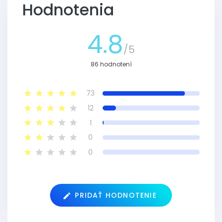
Hodnotenia
4.8
/5
86 hodnotení
73
12
1
0
0
PRIDAŤ HODNOTENIE