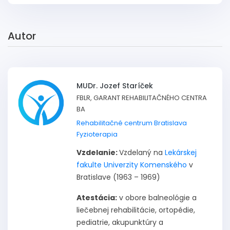
Autor
MUDr. Jozef Staríček
FBLR, GARANT REHABILITAČNÉHO CENTRA
BA
Rehabilitačné centrum Bratislava
Fyzioterapia
Vzdelanie:
Vzdelaný na
Lekárskej
fakulte Univerzity Komenského
v
Bratislave (1963 – 1969)
Atestácia:
v obore balneológie a
liečebnej rehabilitácie, ortopédie,
pediatrie, akupunktúry a