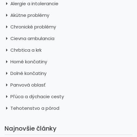
Alergie a intolerancie
Akútne problémy
Chronické problémy
Cievna ambulancia
Chrbtica a krk
Horné končatiny
Dolné končatiny
Panvová oblasť
Pľúca a dýchacie cesty
Tehotenstvo a pôrod
Najnovšie články