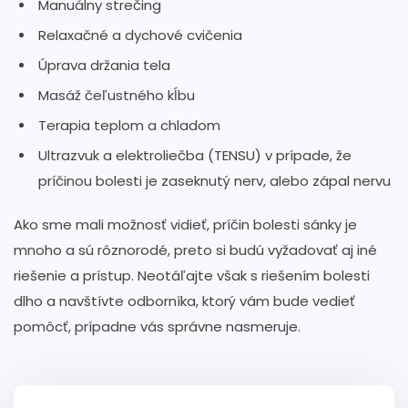
Manuálny strečing
Relaxačné a dychové cvičenia
Úprava držania tela
Masáž čeľustného kĺbu
Terapia teplom a chladom
Ultrazvuk a elektroliečba (TENSU) v prípade, že
príčinou bolesti je zaseknutý nerv, alebo zápal nervu
Ako sme mali možnosť vidieť, príčin bolesti sánky je
mnoho a sú rôznorodé, preto si budú vyžadovať aj iné
riešenie a prístup. Neotáľajte však s riešením bolesti
dlho a navštívte odborníka, ktorý vám bude vedieť
pomôcť, prípadne vás správne nasmeruje.