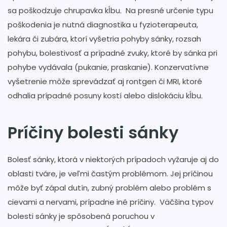
sa poškodzuje chrupavka kĺbu. Na presné určenie typu
poškodenia je nutná diagnostika u fyzioterapeuta,
lekára či zubára, ktorí vyšetria pohyby sánky, rozsah
pohybu, bolestivosť a prípadné zvuky, ktoré by sánka pri
pohybe vydávala (pukanie, praskanie). Konzervatívne
vyšetrenie môže sprevádzať aj rontgen či MRI, ktoré
odhalia prípadné posuny kostí alebo dislokáciu kĺbu.
Príčiny bolesti sánky
Bolesť sánky, ktorá v niektorých prípadoch vyžaruje aj do
oblasti tváre, je veľmi častým problémom. Jej príčinou
môže byť zápal dutín, zubný problém alebo problém s
cievami a nervami, prípadne iné príčiny. Väčšina typov
bolesti sánky je spôsobená poruchou v