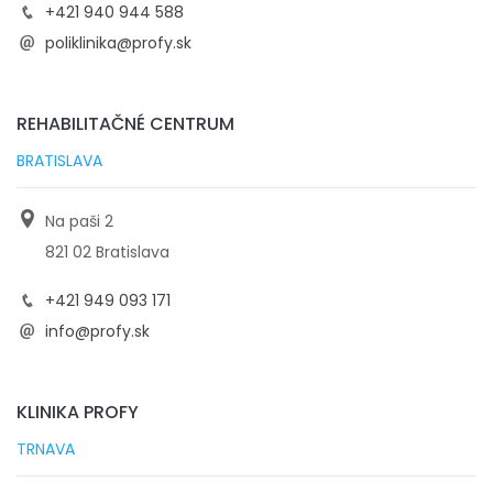
+421 940 944 588
poliklinika@profy.sk
REHABILITAČNÉ CENTRUM
BRATISLAVA
Na paši 2
821 02 Bratislava
+421 949 093 171
info@profy.sk
KLINIKA PROFY
TRNAVA