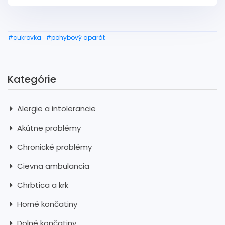
#cukrovka
#pohybový aparát
Kategórie
Alergie a intolerancie
Akútne problémy
Chronické problémy
Cievna ambulancia
Chrbtica a krk
Horné končatiny
Dolné končatiny