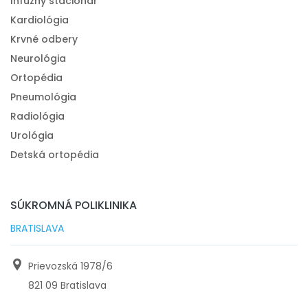
Infúzny stacionár
Kardiológia
Krvné odbery
Neurológia
Ortopédia
Pneumológia
Radiológia
Urológia
Detská ortopédia
SÚKROMNÁ POLIKLINIKA
BRATISLAVA
Prievozská 1978/6
821 09 Bratislava