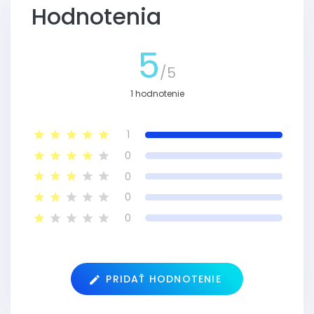
Hodnotenia
5
/5
1 hodnotenie
1
0
0
0
0
PRIDAŤ HODNOTENIE