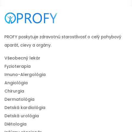
PROFY poskytuje zdravotnú starostlivosť o celý pohybový
aparát, cievy a orgány.
Všeobecný lekár
Fyzioterapia
Imuno-Alergológia
Angiológia
Chirurgia
Dermatológia
Detská kardiológia
Detská urológia
Diétologia