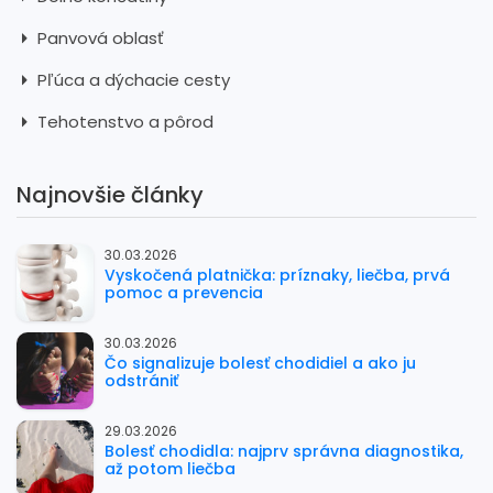
Panvová oblasť
Pľúca a dýchacie cesty
Tehotenstvo a pôrod
Najnovšie články
30.03.2026
Vyskočená platnička: príznaky, liečba, prvá
pomoc a prevencia
30.03.2026
Čo signalizuje bolesť chodidiel a ako ju
odstrániť
29.03.2026
Bolesť chodidla: najprv správna diagnostika,
až potom liečba