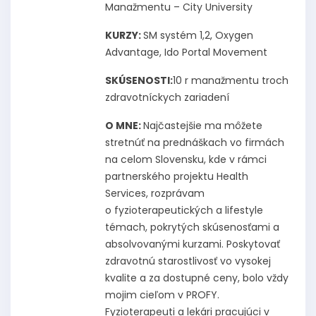
Manažmentu – City University
KURZY:
SM systém 1,2, Oxygen
Advantage, Ido Portal Movement
SKÚSENOSTI:
10 r manažmentu troch
zdravotníckych zariadení
O MNE:
Najčastejšie ma môžete
stretnúť na prednáškach vo firmách
na celom Slovensku, kde v rámci
partnerského projektu Health
Services, rozprávam
o fyzioterapeutických a lifestyle
témach, pokrytých skúsenosťami a
absolvovanými kurzami. Poskytovať
zdravotnú starostlivosť vo vysokej
kvalite a za dostupné ceny, bolo vždy
mojim cieľom v PROFY.
Fyzioterapeuti a lekári pracujúci v