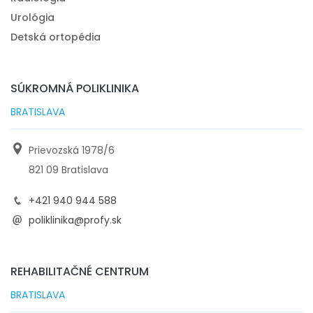
Urológia
Detská ortopédia
SÚKROMNÁ POLIKLINIKA
BRATISLAVA
Prievozská 1978/6
821 09 Bratislava
+421 940 944 588
poliklinika@profy.sk
REHABILITAČNÉ CENTRUM
BRATISLAVA