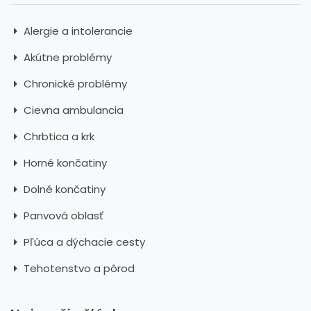
Alergie a intolerancie
Akútne problémy
Chronické problémy
Cievna ambulancia
Chrbtica a krk
Horné končatiny
Dolné končatiny
Panvová oblasť
Pľúca a dýchacie cesty
Tehotenstvo a pôrod