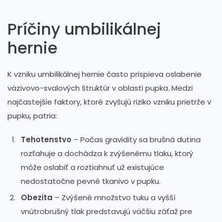
Príčiny umbilikálnej
hernie
K vzniku umbilikálnej hernie často prispieva oslabenie
väzivovo-svalových štruktúr v oblasti pupka. Medzi
najčastejšie faktory, ktoré zvyšujú riziko vzniku prietrže v
pupku, patria:
Tehotenstvo
– Počas gravidity sa brušná dutina
rozťahuje a dochádza k zvýšenému tlaku, ktorý
môže oslabiť a roztiahnuť už existujúce
nedostatočne pevné tkanivo v pupku.
Obezita
– Zvýšené množstvo tuku a vyšší
vnútrobrušný tlak predstavujú väčšiu záťaž pre