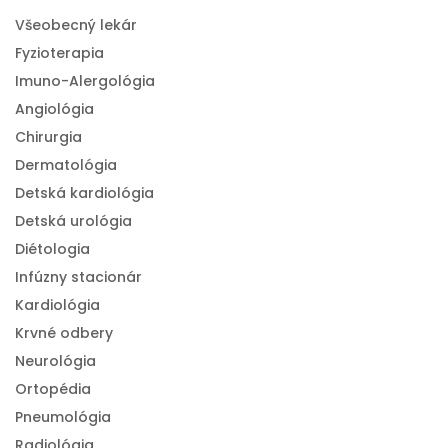
Všeobecný lekár
Fyzioterapia
Imuno-Alergológia
Angiológia
Chirurgia
Dermatológia
Detská kardiológia
Detská urológia
Diétologia
Infúzny stacionár
Kardiológia
Krvné odbery
Neurológia
Ortopédia
Pneumológia
Radiológia