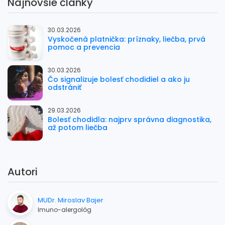
Najnovšie články
30.03.2026
Vyskočená platnička: príznaky, liečba, prvá
pomoc a prevencia
30.03.2026
Čo signalizuje bolesť chodidiel a ako ju
odstrániť
29.03.2026
Bolesť chodidla: najprv správna diagnostika,
až potom liečba
Autori
MUDr. Miroslav Bajer
Imuno-alergológ