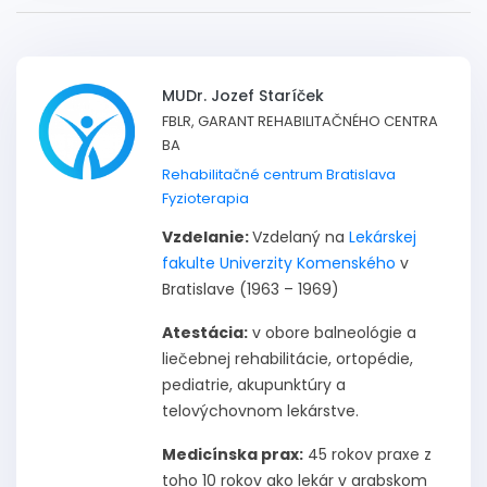
MUDr. Jozef Staríček
FBLR, GARANT REHABILITAČNÉHO CENTRA
BA
Rehabilitačné centrum Bratislava
Fyzioterapia
Vzdelanie:
Vzdelaný na
Lekárskej
fakulte Univerzity Komenského
v
Bratislave (1963 – 1969)
Atestácia:
v obore balneológie a
liečebnej rehabilitácie, ortopédie,
pediatrie, akupunktúry a
telovýchovnom lekárstve.
Medicínska prax:
45 rokov praxe z
toho 10 rokov ako lekár v arabskom