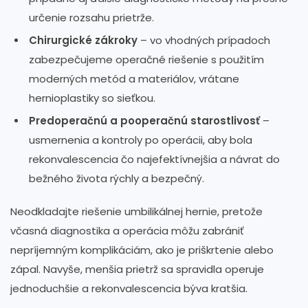
určenie rozsahu prietrže.
Chirurgické zákroky
– vo vhodných prípadoch
zabezpečujeme operačné riešenie s použitím
moderných metód a materiálov, vrátane
hernioplastiky so sieťkou.
Predoperačnú a pooperačnú starostlivosť
–
usmernenia a kontroly po operácii, aby bola
rekonvalescencia čo najefektívnejšia a návrat do
bežného života rýchly a bezpečný.
Neodkladajte riešenie umbilikálnej hernie, pretože
včasná diagnostika a operácia môžu zabrániť
nepríjemným komplikáciám, ako je priškrtenie alebo
zápal. Navyše, menšia prietrž sa spravidla operuje
jednoduchšie a rekonvalescencia býva kratšia.