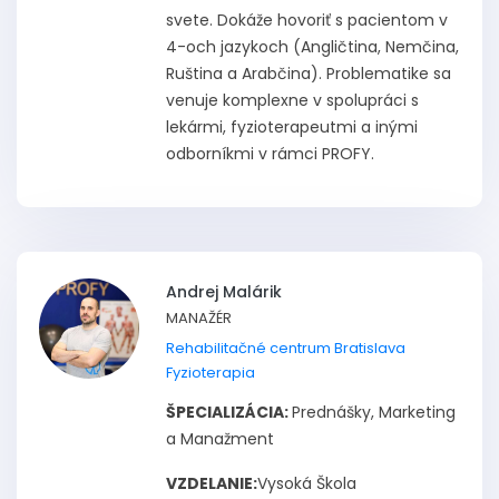
svete. Dokáže hovoriť s pacientom v
4-och jazykoch (Angličtina, Nemčina,
Ruština a Arabčina). Problematike sa
venuje komplexne v spolupráci s
lekármi, fyzioterapeutmi a inými
odborníkmi v rámci PROFY.
Andrej Malárik
MANAŽÉR
Rehabilitačné centrum Bratislava
Fyzioterapia
ŠPECIALIZÁCIA:
Prednášky, Marketing
a Manažment
VZDELANIE:
Vysoká Škola