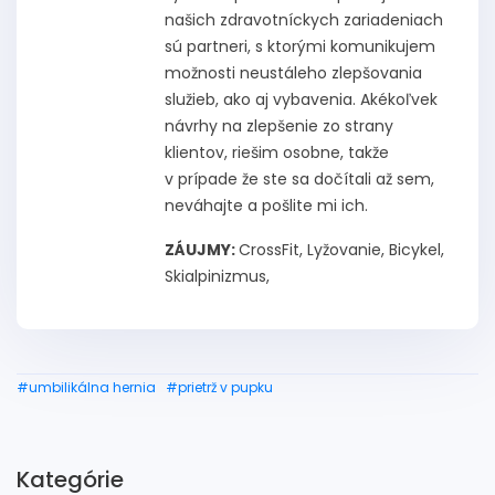
našich zdravotníckych zariadeniach
sú partneri, s ktorými komunikujem
možnosti neustáleho zlepšovania
služieb, ako aj vybavenia. Akékoľvek
návrhy na zlepšenie zo strany
klientov, riešim osobne, takže
v prípade že ste sa dočítali až sem,
neváhajte a pošlite mi ich.
ZÁUJMY:
CrossFit, Lyžovanie, Bicykel,
Skialpinizmus,
#umbilikálna hernia
#prietrž v pupku
Kategórie