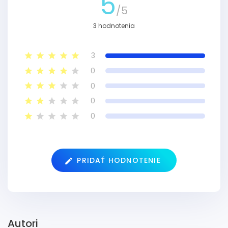
5
/5
3 hodnotenia
3
0
0
0
0
PRIDAŤ HODNOTENIE
Autori