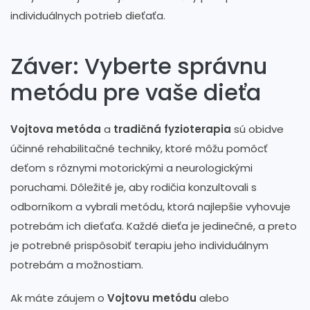
individuálnych potrieb dieťaťa.
Záver: Vyberte správnu
metódu pre vaše dieťa
Vojtova metóda
a
tradičná fyzioterapia
sú obidve
účinné rehabilitačné techniky, ktoré môžu pomôcť
deťom s rôznymi motorickými a neurologickými
poruchami. Dôležité je, aby rodičia konzultovali s
odborníkom a vybrali metódu, ktorá najlepšie vyhovuje
potrebám ich dieťaťa. Každé dieťa je jedinečné, a preto
je potrebné prispôsobiť terapiu jeho individuálnym
potrebám a možnostiam.
Ak máte záujem o
Vojtovu metódu
alebo