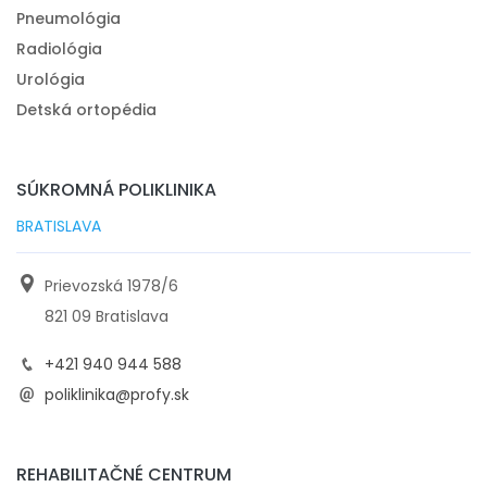
Pneumológia
Radiológia
Urológia
Detská ortopédia
SÚKROMNÁ POLIKLINIKA
BRATISLAVA
Prievozská 1978/6
821 09 Bratislava
+421 940 944 588
poliklinika@profy.sk
REHABILITAČNÉ CENTRUM