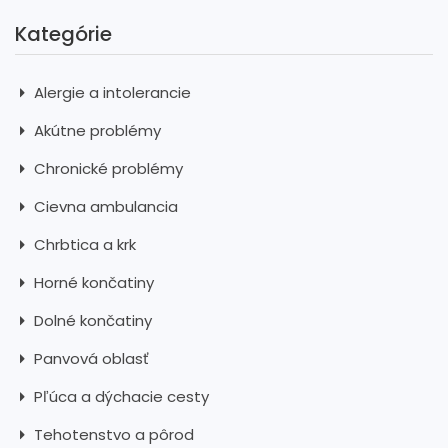
Kategórie
Alergie a intolerancie
Akútne problémy
Chronické problémy
Cievna ambulancia
Chrbtica a krk
Horné končatiny
Dolné končatiny
Panvová oblasť
Pľúca a dýchacie cesty
Tehotenstvo a pôrod