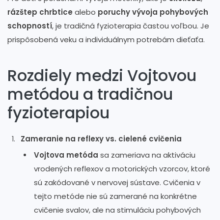
rázštep chrbtice
alebo
poruchy vývoja pohybových
schopností
, je tradičná fyzioterapia častou voľbou. Je
prispôsobená veku a individuálnym potrebám dieťaťa.
Rozdiely medzi Vojtovou
metódou a tradičnou
fyzioterapiou
Zameranie na reflexy vs. cielené cvičenia
Vojtova metóda
sa zameriava na aktiváciu
vrodených reflexov a motorických vzorcov, ktoré
sú zakódované v nervovej sústave. Cvičenia v
tejto metóde nie sú zamerané na konkrétne
cvičenie svalov, ale na stimuláciu pohybových