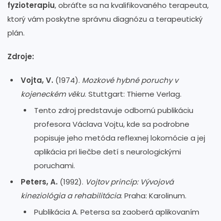
fyzioterapiu
, obráťte sa na kvalifikovaného terapeuta,
ktorý vám poskytne správnu diagnózu a terapeutický
plán.
Zdroje:
Vojta, V.
(1974).
Mozkové hybné poruchy v
kojeneckém věku
. Stuttgart: Thieme Verlag.
Tento zdroj predstavuje odbornú publikáciu
profesora Václava Vojtu, kde sa podrobne
popisuje jeho metóda reflexnej lokomócie a jej
aplikácia pri liečbe detí s neurologickými
poruchami.
Peters, A.
(1992).
Vojtov princíp: Vývojová
kineziológia a rehabilitácia
. Praha: Karolinum.
Publikácia A. Petersa sa zaoberá aplikovaním