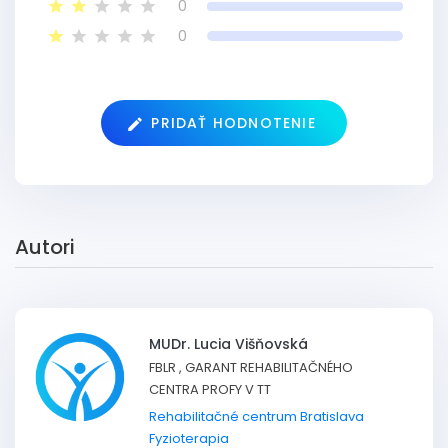
0
0
PRIDAŤ HODNOTENIE
Autori
MUDr. Lucia Višňovská
FBLR , GARANT REHABILITAČNÉHO
CENTRA PROFY V TT
Rehabilitačné centrum Bratislava
Fyzioterapia