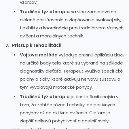
vzorcov.
Tradičná fyzioterapia
sa viac zameriava na
cielené posilňovanie a zlepšovanie svalovej sily,
flexibility a koordinácie prostredníctvom rôznych
cvičení a manuálnych techník.
Prístup k rehabilitácii
Vojtova metóda
vyžaduje presnú aplikáciu tlaku
na určité body tela, ktoré sú vybrané na základe
diagnostiky dieťaťa. Terapeut využíva špecifické
polohy a tlaky, ktoré aktivujú nervovú sústavu a
tým vyvolávajú motorické pohyby.
Tradičná fyzioterapia
je často flexibilnejšia v
tom, že zahŕňa rôzne techniky, od pasívnych
pohybov až po aktívne cvičenia. Cieľom je
zlepšiť celkovú pohyblivosť a posilniť svaly.