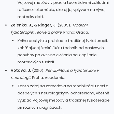
Vojtovej metódy v praxi a teoretickými základmi
reflexnej lokomócie, ako aj jej vplyvom na vývoj
motoriky detí.
Zelenka, J., & Rieger, J.
(2005).
Tradiční
fyzioterapie: Teorie a praxe
. Praha: Grada.
Kniha poskytuje prehľad o tradičnej fyzioterapii,
zahŕňajúcej širokú škálu techník, od pasívnych
pohybov po aktívne cvičenia na zlepšenie
motorických funkcií.
Votava, J.
(2010).
Rehabilitace a fyzioterapie v
neurologii
. Praha: Academia.
Tento zdroj sa zameriava na rehabilitáciu detí a
dospelých s neurologickými ochoreniami, včetně
využitia Vojtovej metódy a tradičnej fyzioterapie
pri rôznych diagnózach.