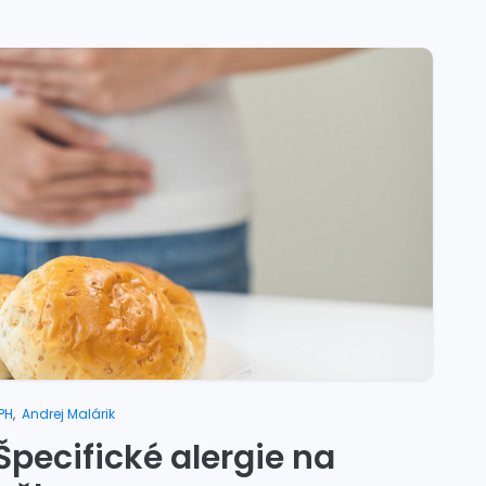
PH
,
Andrej Malárik
Špecifické alergie na