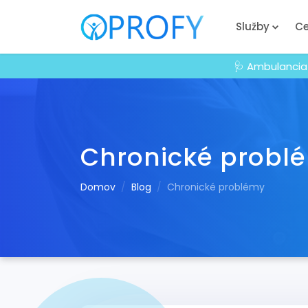
Služby
Ce
🩺 Ambulancia
Chronické probl
Domov
Blog
Chronické problémy