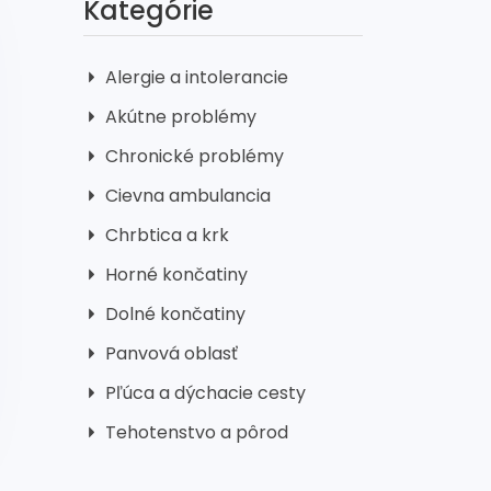
Kategórie
Alergie a intolerancie
Akútne problémy
Chronické problémy
Cievna ambulancia
Chrbtica a krk
Horné končatiny
Dolné končatiny
Panvová oblasť
Pľúca a dýchacie cesty
Tehotenstvo a pôrod