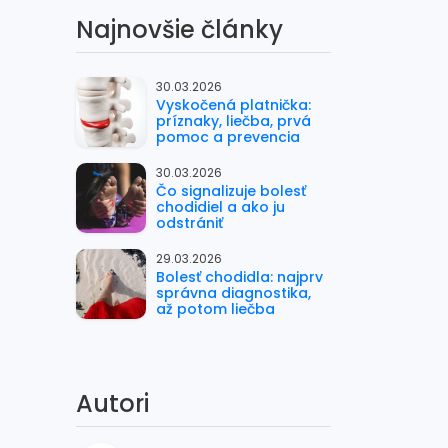
Najnovšie články
30.03.2026
Vyskočená platnička:
príznaky, liečba, prvá
pomoc a prevencia
30.03.2026
Čo signalizuje bolesť
chodidiel a ako ju
odstrániť
29.03.2026
Bolesť chodidla: najprv
správna diagnostika,
až potom liečba
Autori