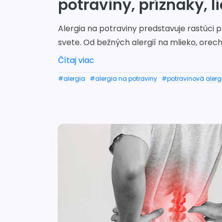
potraviny, príznaky, l
Alergia na potraviny predstavuje rastúci 
svete. Od bežných alergií na mlieko, orechy
Čítaj viac
#alergia
#alergia na potraviny
#potravinová alerg