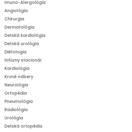
Imuno-Alergológia
Angiológia
Chirurgia
Dermatológia
Detská kardiológia
Detská urológia
Diétologia
Infúzny stacionár
Kardiológia
Krvné odbery
Neurológia
Ortopédia
Pneumológia
Radiológia
Urológia
Detská ortopédia