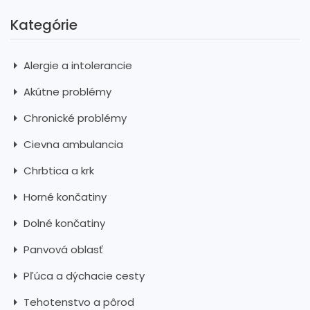
Kategórie
Alergie a intolerancie
Akútne problémy
Chronické problémy
Cievna ambulancia
Chrbtica a krk
Horné končatiny
Dolné končatiny
Panvová oblasť
Pľúca a dýchacie cesty
Tehotenstvo a pôrod