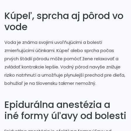
Kúpeľ, sprcha aj pôrod vo
vode
Voda je známa svojimi uvoľňujúcimi a bolesti
zmierňujúcimi účinkami. Kúpeľ alebo sprcha počas
prvých štádií pôrodu môže pomôcť žene relaxovať a
zvládať kontrakcie lepšie. Vodný pôrod navyše znižuje
riziko natrhnutí a umožňuje plynulejší prechod pre dieťa,
bohužiaľ je na Slovensku takmer nemožný.
Epidurálna anestézia a
iné formy úľavy od bolesti