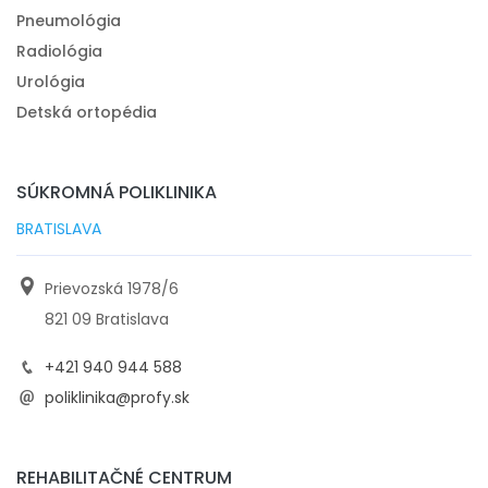
Pneumológia
Radiológia
Urológia
Detská ortopédia
SÚKROMNÁ POLIKLINIKA
BRATISLAVA
Prievozská 1978/6
821 09 Bratislava
+421 940 944 588
poliklinika@profy.sk
REHABILITAČNÉ CENTRUM