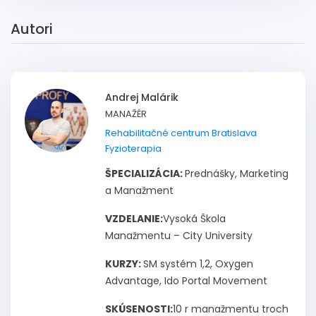
Autori
Andrej Malárik
MANAŽÉR
Rehabilitačné centrum Bratislava
Fyzioterapia
ŠPECIALIZÁCIA:
Prednášky, Marketing
a Manažment
VZDELANIE:
Vysoká Škola
Manažmentu – City University
KURZY:
SM systém 1,2, Oxygen
Advantage, Ido Portal Movement
SKÚSENOSTI:
10 r manažmentu troch