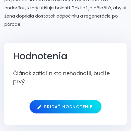
endorfínu, ktorý utišuje bolesti. Taktiež je dôležité, aby si
žena dopriala dostatok odpočinku a regenerácie po
pôrode.
Hodnotenia
Článok zatiaľ nikto nehodnotil, buďte
prvý.
PRIDAŤ HODNOTENIE