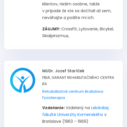
klientov, riešim osobne, takže
v prípade že ste sa dočítali až sem,
neváhajte a pošlite mi ich.
ZÁUJMY:
CrossFit, Lyžovanie, Bicykel,
Skialpinizmus,
MUDr. Jozef Staríček
FBLR, GARANT REHABILITAČNÉHO CENTRA
BA
Rehabilitačné centrum Bratislava
Fyzioterapia
Vzdelanie:
Vzdelaný na
Lekárskej
fakulte Univerzity Komenského
v
Bratislave (1963 – 1969)