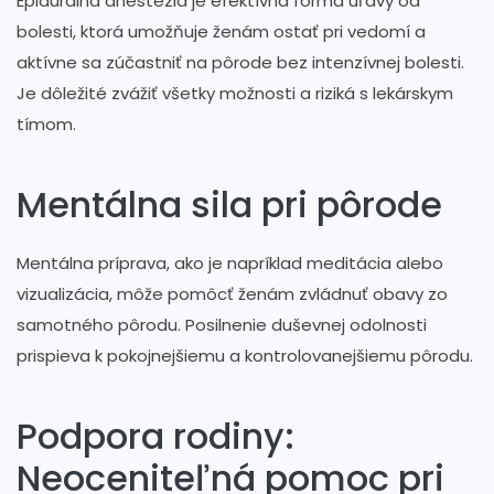
Epidurálna anestézia je efektívna forma úľavy od
bolesti, ktorá umožňuje ženám ostať pri vedomí a
aktívne sa zúčastniť na pôrode bez intenzívnej bolesti.
Je dôležité zvážiť všetky možnosti a riziká s lekárskym
tímom.
Mentálna sila pri pôrode
Mentálna príprava, ako je napríklad meditácia alebo
vizualizácia, môže pomôcť ženám zvládnuť obavy zo
samotného pôrodu. Posilnenie duševnej odolnosti
prispieva k pokojnejšiemu a kontrolovanejšiemu pôrodu.
Podpora rodiny:
Neoceniteľná pomoc pri