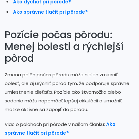
Ako dýchať pri pôrode?
Ako správne tlačiť pri pôrode?
Pozície počas pôrodu:
Menej bolesti a rýchlejší
pôrod
Zmena polôh počas pôrodu môže nielen zmierniť
bolesť, ale aj urýchliť pôrod tým, že podporuje správne
umiestnenie dieťaťa. Pozície ako štvornožka alebo
sedenie môžu napomôcť lepšej cirkulácii a umožniť
matke aktívne sa zapojiť do pôrodu.
Viac o polohách pri pôrode v našom článku:
Ako
správne tlačiť pri pôrode?