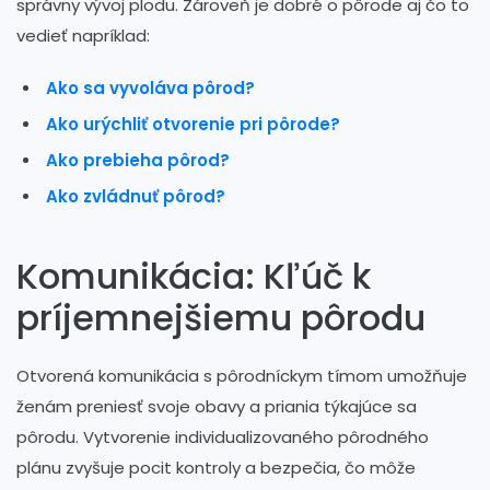
správny vývoj plodu. Zároveň je dobré o pôrode aj čo to
vedieť napríklad:
Ako sa vyvoláva pôrod?
Ako urýchliť otvorenie pri pôrode?
Ako prebieha pôrod?
Ako zvládnuť pôrod?
Komunikácia: Kľúč k
príjemnejšiemu pôrodu
Otvorená komunikácia s pôrodníckym tímom umožňuje
ženám preniesť svoje obavy a priania týkajúce sa
pôrodu. Vytvorenie individualizovaného pôrodného
plánu zvyšuje pocit kontroly a bezpečia, čo môže