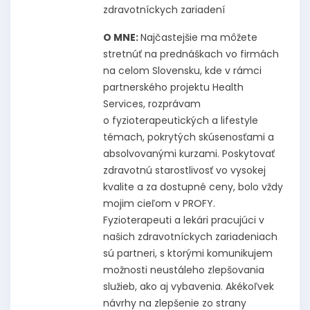
zdravotníckych zariadení
O MNE:
Najčastejšie ma môžete
stretnúť na prednáškach vo firmách
na celom Slovensku, kde v rámci
partnerského projektu Health
Services, rozprávam
o fyzioterapeutických a lifestyle
témach, pokrytých skúsenosťami a
absolvovanými kurzami. Poskytovať
zdravotnú starostlivosť vo vysokej
kvalite a za dostupné ceny, bolo vždy
mojim cieľom v PROFY.
Fyzioterapeuti a lekári pracujúci v
našich zdravotníckych zariadeniach
sú partneri, s ktorými komunikujem
možnosti neustáleho zlepšovania
služieb, ako aj vybavenia. Akékoľvek
návrhy na zlepšenie zo strany