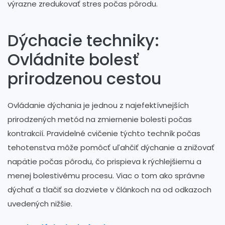
výrazne zredukovať stres počas pôrodu.
Dýchacie techniky:
Ovládnite bolesť
prirodzenou cestou
Ovládanie dýchania je jednou z najefektívnejších
prirodzených metód na zmiernenie bolesti počas
kontrakcií. Pravidelné cvičenie týchto techník počas
tehotenstva môže pomôcť uľahčiť dýchanie a znižovať
napätie počas pôrodu, čo prispieva k rýchlejšiemu a
menej bolestivému procesu. Viac o tom ako správne
dýchať a tlačiť sa dozviete v článkoch na od odkazoch
uvedených nižšie.