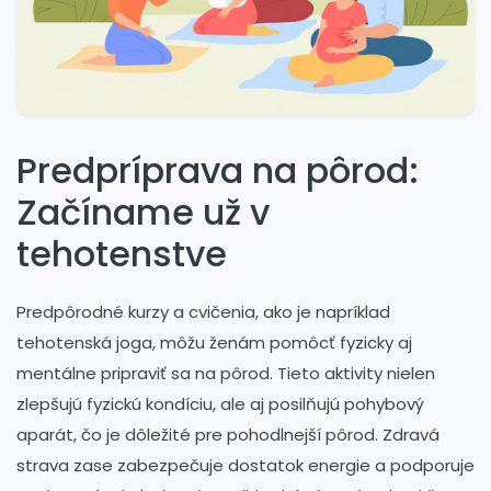
Predpríprava na pôrod:
Začíname už v
tehotenstve
Predpôrodné kurzy a cvičenia, ako je napríklad
tehotenská joga, môžu ženám pomôcť fyzicky aj
mentálne pripraviť sa na pôrod. Tieto aktivity nielen
zlepšujú fyzickú kondíciu, ale aj posilňujú pohybový
aparát, čo je dôležité pre pohodlnejší pôrod. Zdravá
strava zase zabezpečuje dostatok energie a podporuje