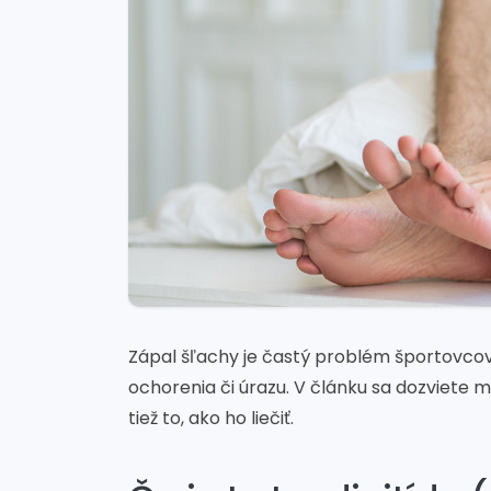
Zápal šľachy je častý problém športovcov
ochorenia či úrazu. V článku sa dozviete 
tiež to, ako ho liečiť.