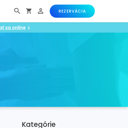
REZERVÁCIA
ať sa online
💉
Kategórie