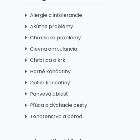
Alergie a intolerancie
Akútne problémy
Chronické problémy
Cievna ambulancia
Chrbtica a krk
Horné končatiny
Dolné končatiny
Panvová oblasť
Pľúca a dýchacie cesty
Tehotenstvo a pôrod