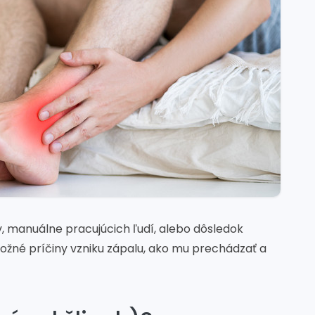
, manuálne pracujúcich ľudí, alebo dôsledok
možné príčiny vzniku zápalu, ako mu prechádzať a