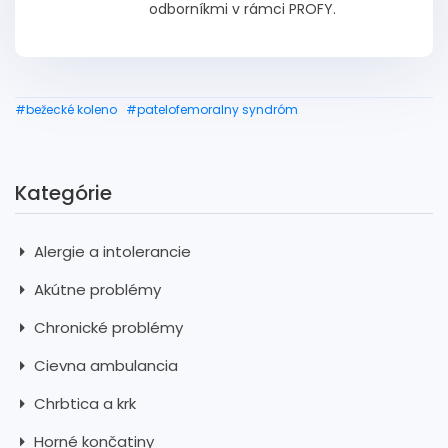
odborníkmi v rámci PROFY.
#bežecké koleno
#patelofemoralny syndróm
Kategórie
Alergie a intolerancie
Akútne problémy
Chronické problémy
Cievna ambulancia
Chrbtica a krk
Horné končatiny