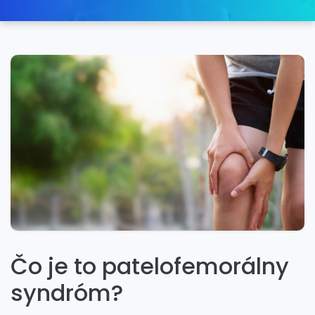
Čo je to patelofemorálny
syndróm?