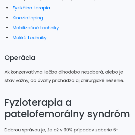
Fyzikálna terapia
Kineziotaping
Mobilizačné techniky
Mäkké techniky
Operácia
Ak konzervatívna liečba dlhodobo nezaberá, alebo je
stav vážny, do úvahy prichádza aj chirurgické riešenie.
Fyzioterapia a
patelofemorálny syndróm
Dobrou správou je, že až v 90% prípadov zaberie 6-