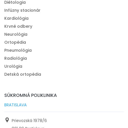
Diétologia
Infúzny stacionár
Kardiológia
Krvné odbery
Neurológia
Ortopédia
Pneumológia
Radiológia
Urológia
Detská ortopédia
SÚKROMNÁ POLIKLINIKA
BRATISLAVA
Prievozská 1978/6