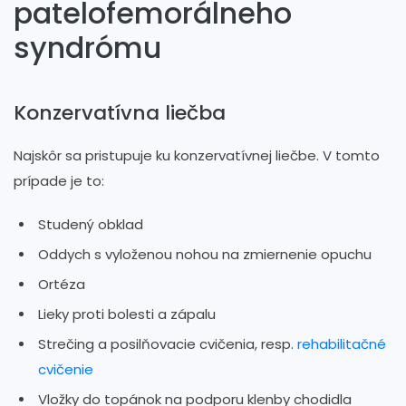
patelofemorálneho
syndrómu
Konzervatívna liečba
Najskôr sa pristupuje ku konzervatívnej liečbe. V tomto
prípade je to:
Studený obklad
Oddych s vyloženou nohou na zmiernenie opuchu
Ortéza
Lieky proti bolesti a zápalu
Strečing a posilňovacie cvičenia, resp.
rehabilitačné
cvičenie
Vložky do topánok na podporu klenby chodidla