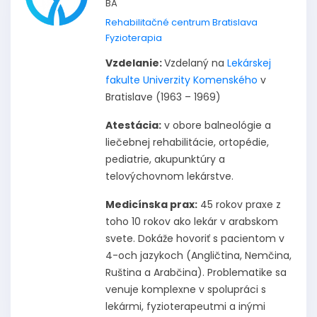
BA
Rehabilitačné centrum Bratislava
Fyzioterapia
Vzdelanie:
Vzdelaný na
Lekárskej
fakulte Univerzity Komenského
v
Bratislave (1963 – 1969)
Atestácia:
v obore balneológie a
liečebnej rehabilitácie, ortopédie,
pediatrie, akupunktúry a
telovýchovnom lekárstve.
Medicínska prax:
45 rokov praxe z
toho 10 rokov ako lekár v arabskom
svete. Dokáže hovoriť s pacientom v
4-och jazykoch (Angličtina, Nemčina,
Ruština a Arabčina). Problematike sa
venuje komplexne v spolupráci s
lekármi, fyzioterapeutmi a inými