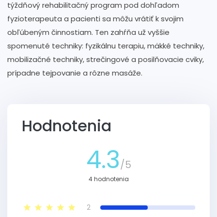
týždňový rehabilitačný program pod dohľadom
fyzioterapeuta a pacienti sa môžu vrátiť k svojim
obľúbeným činnostiam. Ten zahŕňa už vyššie
spomenuté techniky: fyzikálnu terapiu, mäkké techniky,
mobilizačné techniky, strečingové a posilňovacie cviky,
prípadne tejpovanie a rôzne masáže.
Hodnotenia
4.3
/5
4 hodnotenia
2