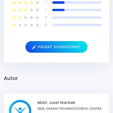
1
1
0
0
PRIDAŤ HODNOTENIE
Autor
MUDr. Jozef Staríček
FBLR, GARANT REHABILITAČNÉHO CENTRA