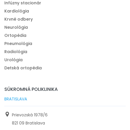
Infúzny stacionár
Kardiológia
Krvné odbery
Neurológia
Ortopédia
Pneumológia
Radiológia
Urológia
Detská ortopédia
SÚKROMNÁ POLIKLINIKA
BRATISLAVA
Prievozská 1978/6
821 09 Bratislava