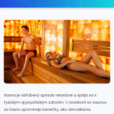
Sauna je obľúbený spôsob relaxácie a spája sa s
fyzickým aj psychickým zdravím. V súvislosti so saunou
sa často spomínajú benefity, ako detoxikácia,