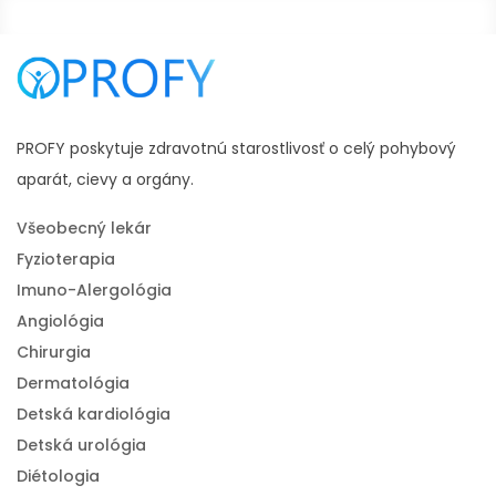
PROFY poskytuje zdravotnú starostlivosť o celý pohybový
aparát, cievy a orgány.
Všeobecný lekár
Fyzioterapia
Imuno-Alergológia
Angiológia
Chirurgia
Dermatológia
Detská kardiológia
Detská urológia
Diétologia