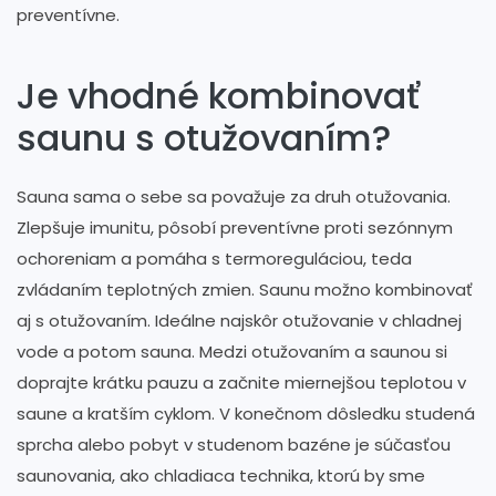
preventívne.
Je vhodné kombinovať
saunu s otužovaním?
Sauna sama o sebe sa považuje za druh otužovania.
Zlepšuje imunitu, pôsobí preventívne proti sezónnym
ochoreniam a pomáha s termoreguláciou, teda
zvládaním teplotných zmien. Saunu možno kombinovať
aj s otužovaním. Ideálne najskôr otužovanie v chladnej
vode a potom sauna. Medzi otužovaním a saunou si
doprajte krátku pauzu a začnite miernejšou teplotou v
saune a kratším cyklom. V konečnom dôsledku studená
sprcha alebo pobyt v studenom bazéne je súčasťou
saunovania, ako chladiaca technika, ktorú by sme