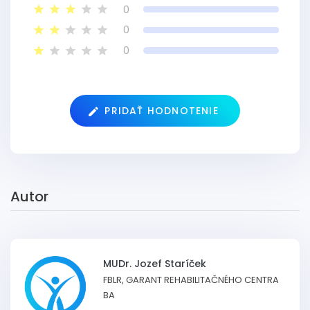
0
0
0
PRIDAŤ HODNOTENIE
Autor
MUDr. Jozef Staríček
FBLR, GARANT REHABILITAČNÉHO CENTRA
BA