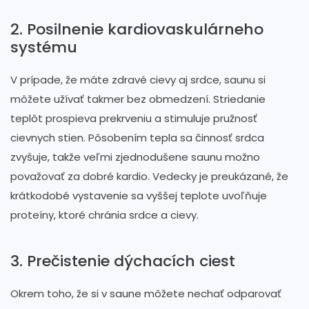
2. Posilnenie kardiovaskulárneho
systému
V prípade, že máte zdravé cievy aj srdce, saunu si
môžete užívať takmer bez obmedzení. Striedanie
teplôt prospieva prekrveniu a stimuluje pružnosť
cievnych stien. Pôsobením tepla sa činnosť srdca
zvyšuje, takže veľmi zjednodušene saunu možno
považovať za dobré kardio. Vedecky je preukázané, že
krátkodobé vystavenie sa vyššej teplote uvoľňuje
proteíny, ktoré chránia srdce a cievy.
3. Prečistenie dýchacích ciest
Okrem toho, že si v saune môžete nechať odparovať