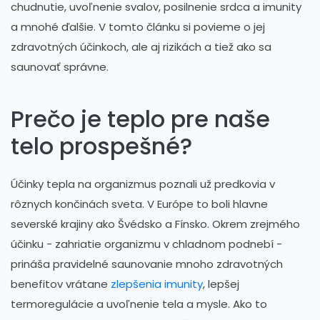
chudnutie, uvoľnenie svalov, posilnenie srdca a imunity
a mnohé ďalšie. V tomto článku si povieme o jej
zdravotných účinkoch, ale aj rizikách a tiež ako sa
saunovať správne.
Prečo je teplo pre naše
telo prospešné?
Účinky tepla na organizmus poznali už predkovia v
rôznych končinách sveta. V Európe to boli hlavne
severské krajiny ako Švédsko a Fínsko. Okrem zrejmého
účinku - zahriatie organizmu v chladnom podnebí -
prináša pravidelné saunovanie mnoho zdravotných
benefitov vrátane
zlepšenia imunity
, lepšej
termoregulácie a uvoľnenie tela a mysle. Ako to