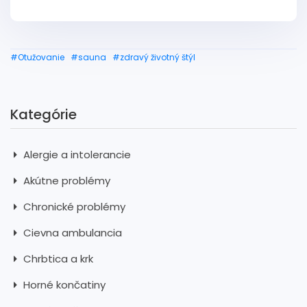
#Otužovanie
#sauna
#zdravý životný štýl
Kategórie
Alergie a intolerancie
Akútne problémy
Chronické problémy
Cievna ambulancia
Chrbtica a krk
Horné končatiny