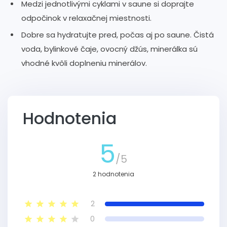
Medzi jednotlivými cyklami v saune si doprajte
odpočinok v relaxačnej miestnosti.
Dobre sa hydratujte pred, počas aj po saune. Čistá
voda, bylinkové čaje, ovocný džús, minerálka sú
vhodné kvôli doplneniu minerálov.
Hodnotenia
5
/5
2 hodnotenia
2
0