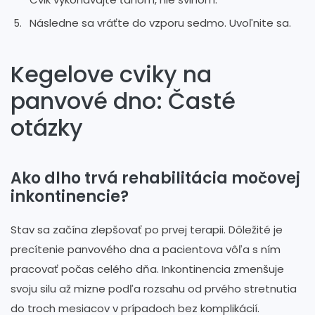
Následne sa vráťte do vzporu sedmo. Uvoľnite sa.
Kegelove cviky na
panvové dno: Časté
otázky
Ako dlho trvá rehabilitácia močovej
inkontinencie?
Stav sa začína zlepšovať po prvej terapii. Dôležité je
precítenie panvového dna a pacientova vôľa s ním
pracovať počas celého dňa. Inkontinencia zmenšuje
svoju silu až mizne podľa rozsahu od prvého stretnutia
do troch mesiacov v prípadoch bez komplikácií.