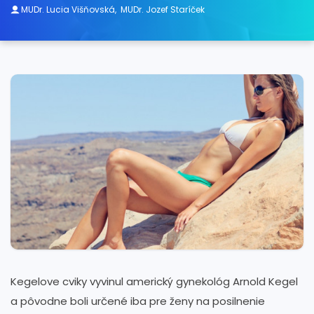
MUDr. Lucia Višňovská
,
MUDr. Jozef Staríček
Kegelove cviky vyvinul americký gynekológ Arnold Kegel
a pôvodne boli určené iba pre ženy na posilnenie