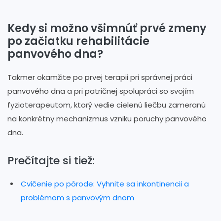
Kedy si možno všimnúť prvé zmeny
po začiatku rehabilitácie
panvového dna?
Takmer okamžite po prvej terapii pri správnej práci
panvového dna a pri patričnej spolupráci so svojím
fyzioterapeutom, ktorý vedie cielenú liečbu zameranú
na konkrétny mechanizmus vzniku poruchy panvového
dna.
Prečítajte si tiež:
Cvičenie po pôrode: Vyhnite sa inkontinencii a
problémom s panvovým dnom