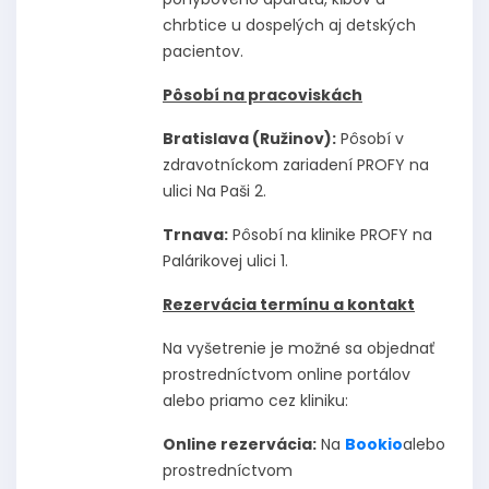
chrbtice u dospelých aj detských
pacientov.
Pôsobí na pracoviskách
Bratislava (Ružinov):
Pôsobí v
zdravotníckom zariadení PROFY na
ulici Na Paši 2.
Trnava:
Pôsobí na klinike PROFY na
Palárikovej ulici 1.
Rezervácia termínu a kontakt
Na vyšetrenie je možné sa objednať
prostredníctvom online portálov
alebo priamo cez kliniku:
Online rezervácia:
Na
Bookio
alebo
prostredníctvom