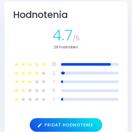
Hodnotenia
4.7
/5
29 hodnotení
25
2
1
0
1
PRIDAŤ HODNOTENIE